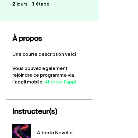
2 jours
1 étape
2
jours
1
étape
À propos
Une courte description va ici
Vous pouvez également
rejoindre ce programme via
l'appli mobile.
Aller sur l'appli
Instructeur(s)
Alberto Novello