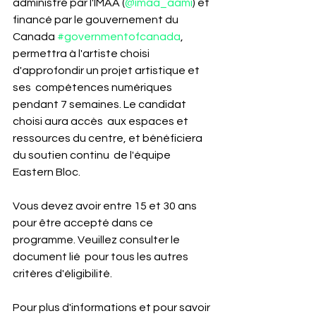
administré par l'IMAA (
@imaa_aami
) et 
financé par le gouvernement du 
Canada 
#governmentofcanada
,  
permettra à l'artiste choisi 
d'approfondir un projet artistique et 
ses  compétences numériques 
pendant 7 semaines. Le candidat 
choisi aura accès  aux espaces et 
ressources du centre, et bénéficiera 
du soutien continu  de l'équipe 
Eastern Bloc.
Vous devez avoir entre 15 et 30 ans  
pour être accepté dans ce 
programme. Veuillez consulter le 
document lié  pour tous les autres 
critères d'éligibilité.
Pour plus d'informations et pour savoir 